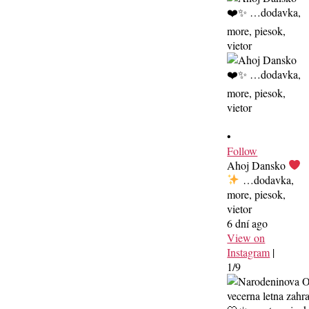
•
Follow
Ahoj Dansko
…dodavka,
more, piesok,
vietor
6 dní ago
View on
Instagram
|
1/9