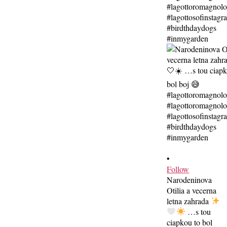
•
Follow
Narodeninova
Otilia a vecerna
letna zahrada
…s tou
ciapkou to bol