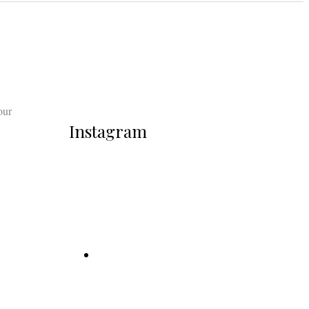
our
Instagram