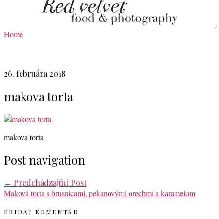
Home
26. februára 2018
makova torta
makova torta
Post navigation
←
Predchádzajúci Post
Maková torta s brusnicami, pekanovými orechmi a karamelom
PRIDAJ KOMENTÁR