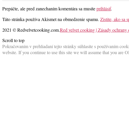
Prepáčte, ale pred zanechaním komentára sa musíte
prihlásiť
.
Táto stránka používa Akismet na obmedzenie spamu.
Zistite, ako sa
2021 © Redvelvetcooking.com.
Red velvet cooking | Zásady ochrany
Scroll to top
Pokračovaním v prehliadaní tejto stránky súhlasíte s používaním cooki
website. If you continue to use this site we will assume that you are O