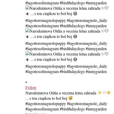
•
Follow
Narodeninova Otilia a vecerna letna zahrada
…s tou ciapkou to bol boj
#lagottoromagnolopuppy #lagottoromagnolo_daily
#lagottosofinstagram #birdthdaydogs #inmygarden