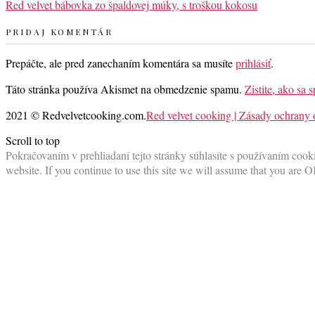
Red velvet bábovka zo špaldovej múky, s troškou kokosu
PRIDAJ KOMENTÁR
Prepáčte, ale pred zanechaním komentára sa musíte
prihlásiť
.
Táto stránka používa Akismet na obmedzenie spamu.
Zistite, ako sa
2021 © Redvelvetcooking.com.
Red velvet cooking | Zásady ochrany
Scroll to top
Pokračovaním v prehliadaní tejto stránky súhlasíte s používaním cooki
website. If you continue to use this site we will assume that you are O