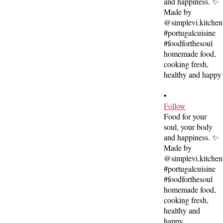
•
Follow
Food for your
soul, your body
and happiness. ✨
Made by
@simplevi.kitchen
#portugalcuisine
#foodforthesoul
homemade food,
cooking fresh,
healthy and
happy