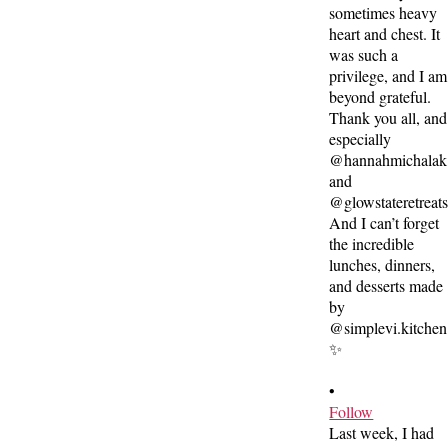
•
Follow
Last week, I had