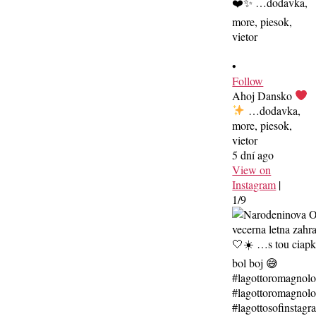
•
Follow
Ahoj Dansko
…dodavka,
more, piesok,
vietor
5 dní ago
View on
Instagram
|
1/9