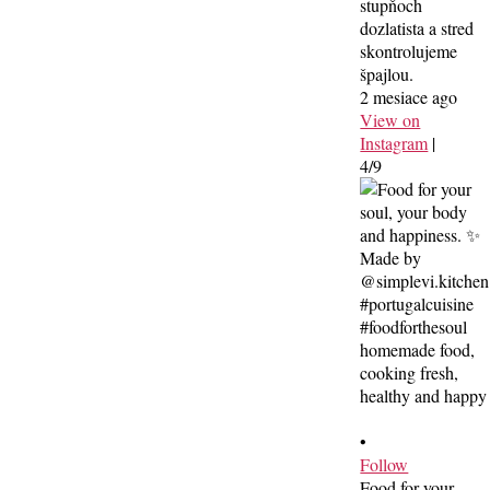
stupňoch
dozlatista a stred
skontrolujeme
špajlou.
2 mesiace ago
View on
Instagram
|
4/9
•
Follow
Food for your