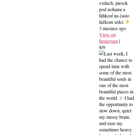
vzduch, piesok
pod nohami a
ľahkosť na často
ťažkom srdci
3 mesiace ago
View on
Instagram
|
8/9