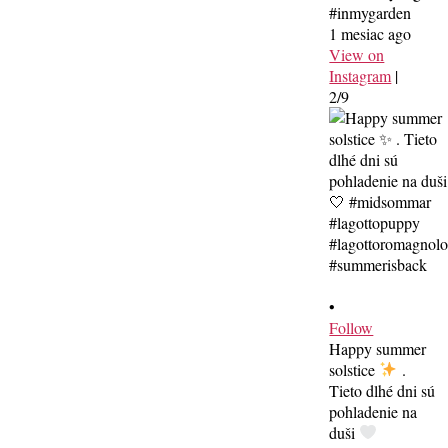
#inmygarden
1 mesiac ago
View on
Instagram
|
2/9
•
Follow
Happy summer
solstice
.
Tieto dlhé dni sú
pohladenie na
duši