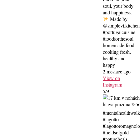
soul, your body
and happiness.
Made by
@simplevi.kitchen
#portugalcuisine
#foodforthesoul
homemade food,
cooking fresh,
healthy and
happy
2 mesiace ago
View on
Instagram
|
5/9