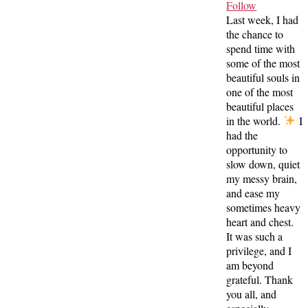
Follow
Last week, I had
the chance to
spend time with
some of the most
beautiful souls in
one of the most
beautiful places
in the world.
I
had the
opportunity to
slow down, quiet
my messy brain,
and ease my
sometimes heavy
heart and chest.
It was such a
privilege, and I
am beyond
grateful. Thank
you all, and