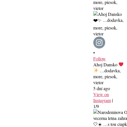
•
Follow
Ahoj Dansko
…dodavka,
more, piesok,
vietor
5 dní ago
View on
Instagram
|
1/9