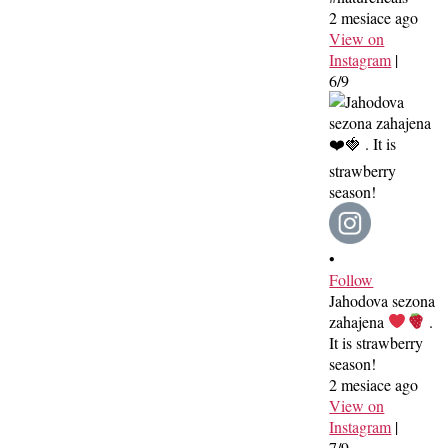
2 mesiace ago
View on
Instagram
|
6/9
•
Follow
Jahodova sezona
zahajena
.
It is strawberry
season!
2 mesiace ago
View on
Instagram
|
7/9