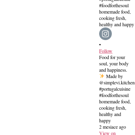
•
Follow
Food for your
soul, your body
and happiness.
Made by
@simplevi.kitchen
#portugalcuisine
#foodforthesoul
homemade food,
cooking fresh,
healthy and
happy
2 mesiace ago
View on