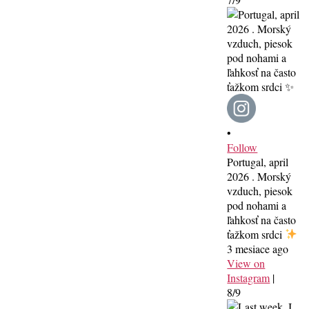
•
Follow
Portugal, april
2026 . Morský
vzduch, piesok
pod nohami a
ľahkosť na často
ťažkom srdci
3 mesiace ago
View on
Instagram
|
8/9