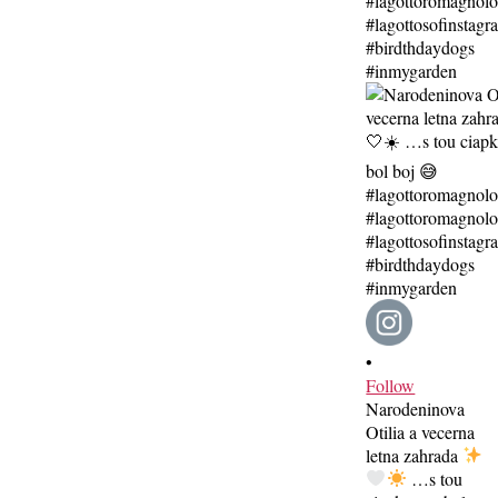
•
Follow
Narodeninova
Otilia a vecerna
letna zahrada
…s tou