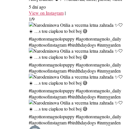
5 dní ago
View on Instagram
|
1/9