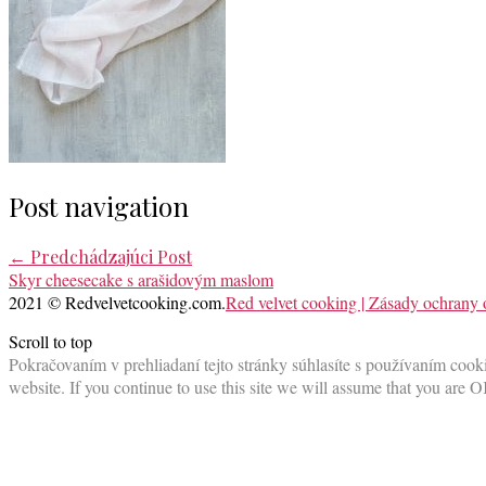
Post navigation
←
Predchádzajúci Post
Skyr cheesecake s arašidovým maslom
2021 © Redvelvetcooking.com.
Red velvet cooking | Zásady ochrany
Scroll to top
Pokračovaním v prehliadaní tejto stránky súhlasíte s používaním cooki
website. If you continue to use this site we will assume that you are O