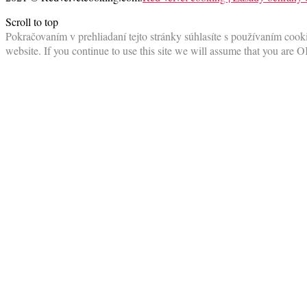
Scroll to top
Pokračovaním v prehliadaní tejto stránky súhlasíte s používaním cooki
website. If you continue to use this site we will assume that you are O