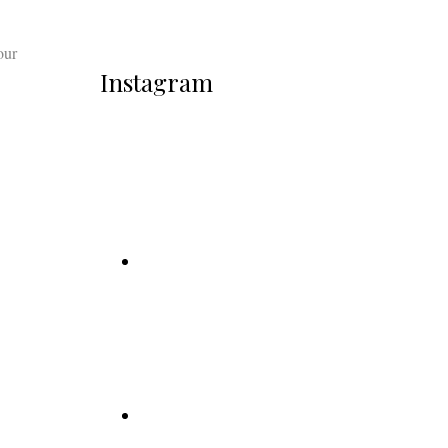
our
Instagram