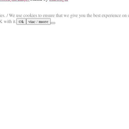
es. / We use cookies to ensure that we give you the best experience on 
K with it.
Ok
viac / more