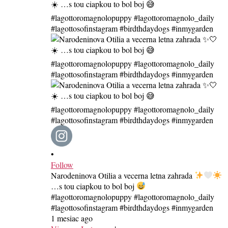
•
Follow
Narodeninova Otilia a vecerna letna zahrada
…s tou ciapkou to bol boj
#lagottoromagnolopuppy #lagottoromagnolo_daily
#lagottosofinstagram #birdthdaydogs #inmygarden
1 mesiac ago