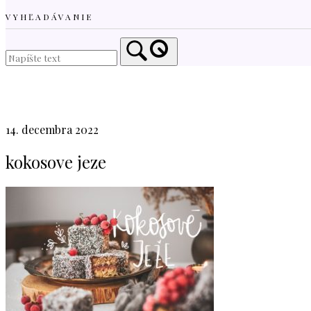
VYHĽADÁVANIE
Home
14. decembra 2022
kokosove jeze