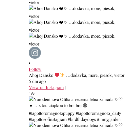
•
Follow
Ahoj Dansko
…dodavka, more, piesok, vietor
5 dní ago
View on Instagram
|
1/9