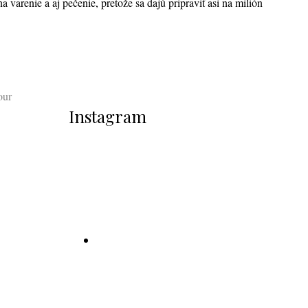
 varenie a aj pečenie, pretože sa dajú pripraviť asi na milión
our
Instagram