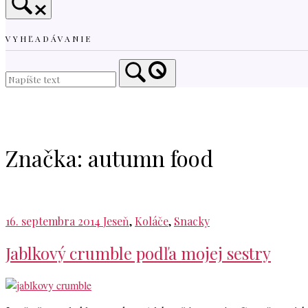
VYHĽADÁVANIE
Home
Značka:
autumn food
16. septembra 2014
Jeseň
,
Koláče
,
Snacky
Jablkový crumble podľa mojej sestry