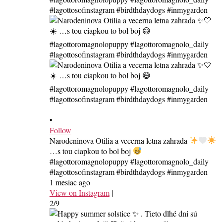
•
Follow
Narodeninova Otilia a vecerna letna zahrada
…s tou ciapkou to bol boj
#lagottoromagnolopuppy #lagottoromagnolo_daily
#lagottosofinstagram #birdthdaydogs #inmygarden
1 mesiac ago
View on Instagram
|
2/9