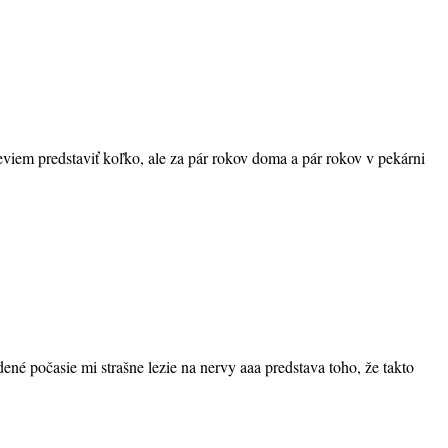
neviem predstaviť koľko, ale za pár rokov doma a pár rokov v pekárni
ené počasie mi strašne lezie na nervy aaa predstava toho, že takto