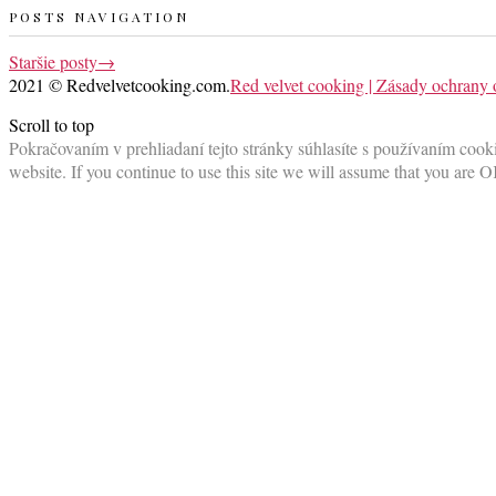
POSTS NAVIGATION
Staršie posty
→
2021 © Redvelvetcooking.com.
Red velvet cooking | Zásady ochrany
Scroll to top
Pokračovaním v prehliadaní tejto stránky súhlasíte s používaním cooki
website. If you continue to use this site we will assume that you are O