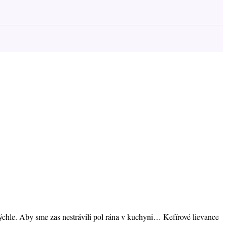
rýchle. Aby sme zas nestrávili pol rána v kuchyni… Kefírové lievance