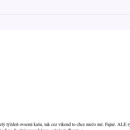
celý týždeň ovsenú kašu, tak cez víkend to chce niečo iné. Fajné. ALE 