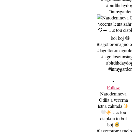
•
Follow
Narodeninova
Otilia a vecerna
letna zahrada
…s tou
ciapkou to bol
boj
#lagottoromagnol