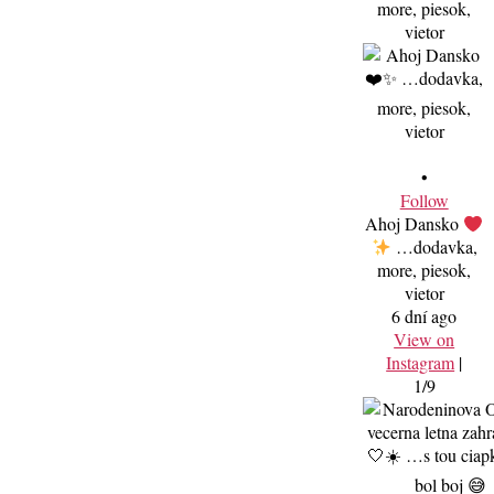
•
Follow
Ahoj Dansko
…dodavka,
more, piesok,
vietor
6 dní ago
View on
Instagram
|
1/9