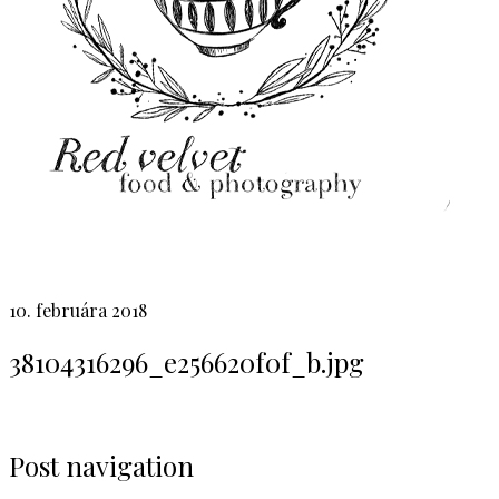
10. februára 2018
38104316296_e256620f0f_b.jpg
Post navigation