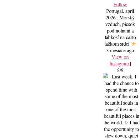
Follow
Portugal, april
2026 . Morský
vzduch, piesok
pod nohami a
ľahkosť na často
ťažkom srdci
3 mesiace ago
View on
Instagram
|
8/9