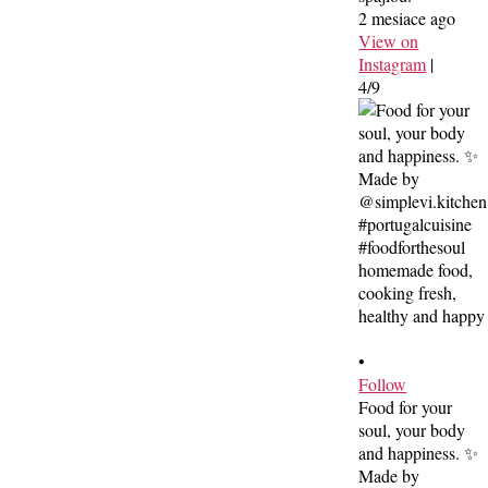
2 mesiace ago
View on
Instagram
|
4/9
•
Follow
Food for your
soul, your body
and happiness. ✨
Made by