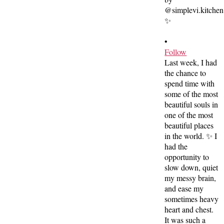
•
Follow
Last week, I had
the chance to
spend time with
some of the most
beautiful souls in
one of the most
beautiful places
in the world. ✨ I
had the
opportunity to
slow down, quiet
my messy brain,
and ease my
sometimes heavy
heart and chest.
It was such a