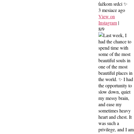
ťažkom srdci ✨
3 mesiace ago
View on
Instagram
|
8/9