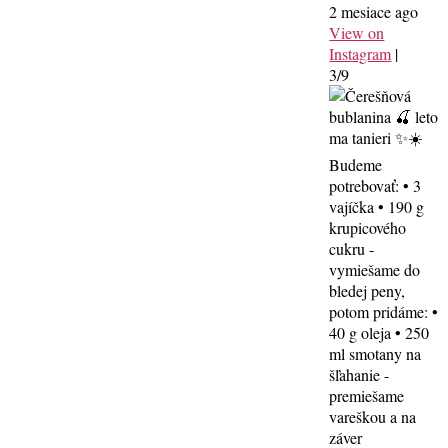
2 mesiace ago
View on
Instagram
|
3/9