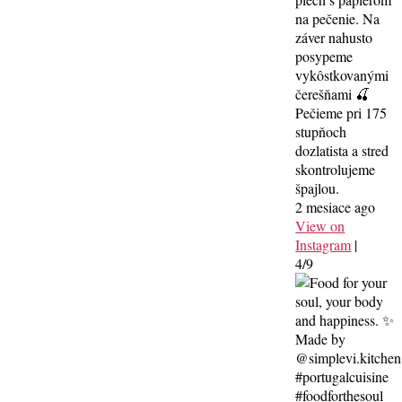
na pečenie. Na
záver nahusto
posypeme
vykôstkovanými
čerešňami 🍒
Pečieme pri 175
stupňoch
dozlatista a stred
skontrolujeme
špajlou.
2 mesiace ago
View on
Instagram
|
4/9