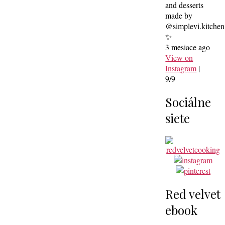
and desserts
made by
@simplevi.kitchen
✨
3 mesiace ago
View on
Instagram
|
9/9
Sociálne
siete
Red velvet
ebook