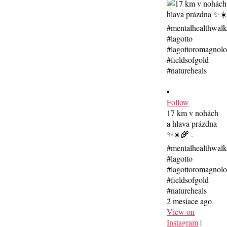
•
Follow
17 km v nohách
a hlava prázdna
✨☀️🌾 .
#mentalhealthwal
#lagotto
#lagottoromagnolo
#fieldsofgold
#natureheals
2 mesiace ago
View on
Instagram
|