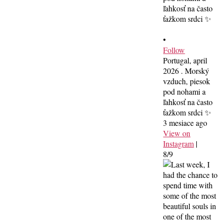
•
Follow
Portugal, april
2026 . Morský
vzduch, piesok
pod nohami a
ľahkosť na často
ťažkom srdci ✨
3 mesiace ago
View on
Instagram
|
8/9