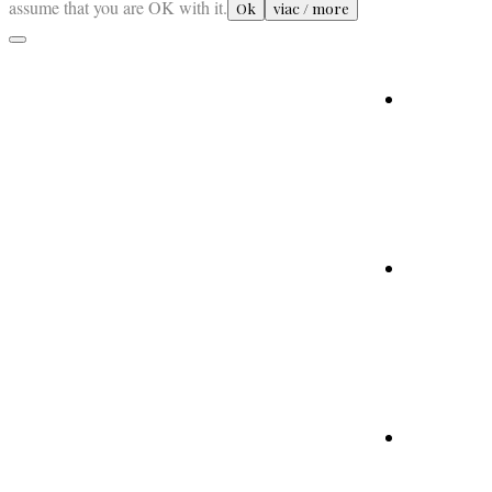
assume that you are OK with it.
Ok
viac / more