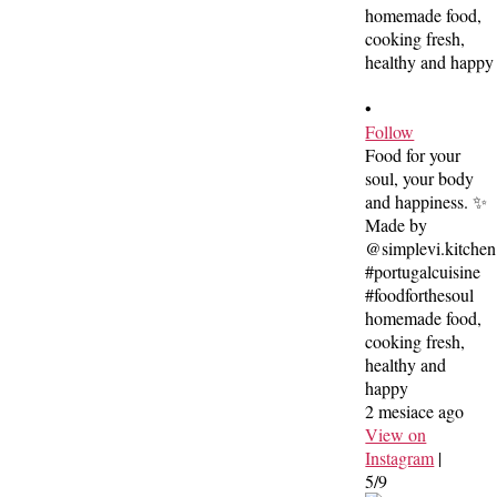
•
Follow
Food for your
soul, your body
and happiness. ✨
Made by
@simplevi.kitchen
#portugalcuisine
#foodforthesoul
homemade food,
cooking fresh,
healthy and
happy
2 mesiace ago
View on
Instagram
|
5/9