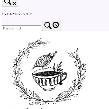
VYHĽADÁVANIE
Home