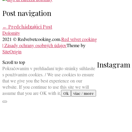
Post navigation
←
Predchádzajúci Post
Dolomity
2021 © Redvelvetcooking.com.
Red velvet cooking
| Zásady ochrany osobných údajov
Theme by
SiteOrigin
Scroll to top
Instagram
Pokračovaním v prehliadaní tejto stránky súhlasíte
s používaním cookies. / We use cookies to ensure
that we give you the best experience on our
website. If you continue to use this site we will
assume that you are OK with it.
Ok
viac / more