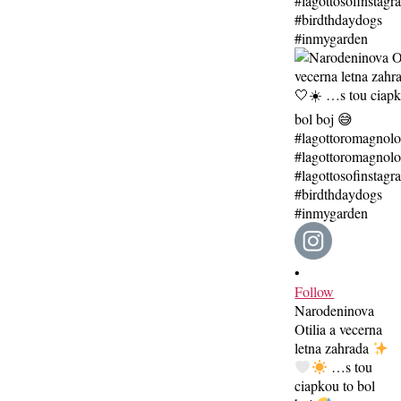
•
Follow
Narodeninova
Otilia a vecerna
letna zahrada
…s tou
ciapkou to bol