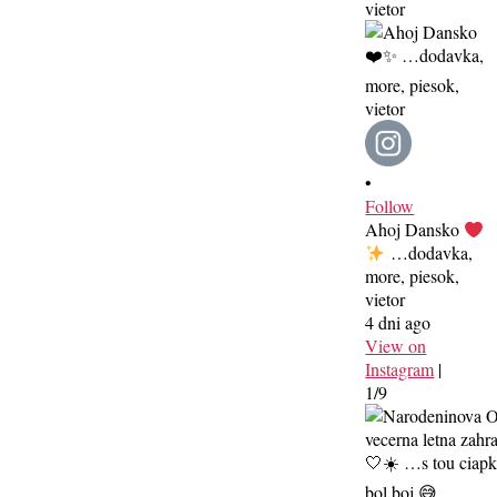
•
Follow
Ahoj Dansko
…dodavka,
more, piesok,
vietor
4 dni ago
View on
Instagram
|
1/9