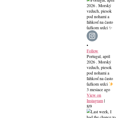
•
Follow
Portugal, april
2026 . Morský
vzduch, piesok
pod nohami a
ľahkosť na často
ťažkom srdci
3 mesiace ago
View on
Instagram
|
8/9