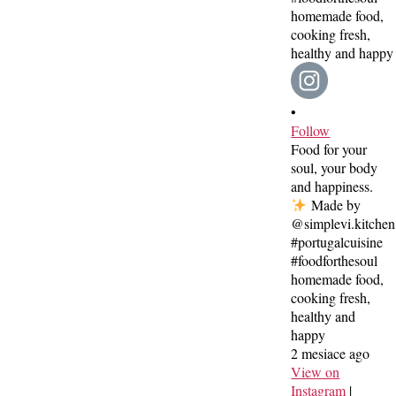
•
Follow
Food for your
soul, your body
and happiness.
Made by
@simplevi.kitchen
#portugalcuisine
#foodforthesoul
homemade food,
cooking fresh,
healthy and
happy
2 mesiace ago
View on
Instagram
|