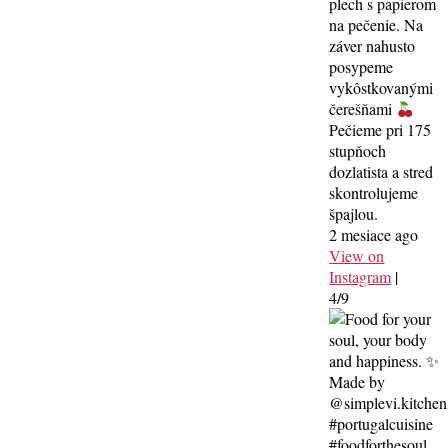
plech s papierom
na pečenie. Na
záver nahusto
posypeme
vykôstkovanými
čerešňami
Pečieme pri 175
stupňoch
dozlatista a stred
skontrolujeme
špajlou.
2 mesiace ago
View on
Instagram
|
4/9