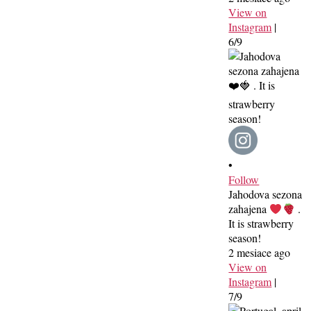
View on
Instagram
|
6/9
•
Follow
Jahodova sezona
zahajena
.
It is strawberry
season!
2 mesiace ago
View on
Instagram
|
7/9