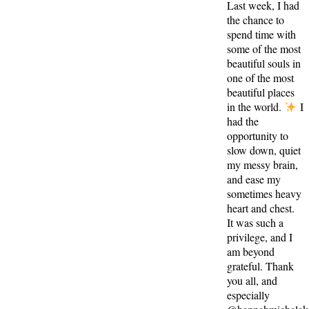
Last week, I had
the chance to
spend time with
some of the most
beautiful souls in
one of the most
beautiful places
in the world.
I
had the
opportunity to
slow down, quiet
my messy brain,
and ease my
sometimes heavy
heart and chest.
It was such a
privilege, and I
am beyond
grateful. Thank
you all, and
especially