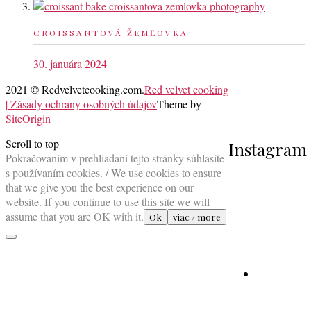
CROISSANTOVÁ ŽEMĽOVKA
30. januára 2024
2021 © Redvelvetcooking.com.
Red velvet cooking
| Zásady ochrany osobných údajov
Theme by
SiteOrigin
Scroll to top
Instagram
Pokračovaním v prehliadaní tejto stránky súhlasíte
s používaním cookies. / We use cookies to ensure
that we give you the best experience on our
website. If you continue to use this site we will
assume that you are OK with it.
Ok
viac / more