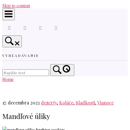
Skip to content
VYHĽADÁVANIE
Home
17. decembra 2023
dezerty
,
Koláče
,
Sladkosti
,
Vianoce
Mandľové úliky