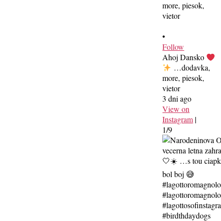
•
Follow
Ahoj Dansko
…dodavka,
more, piesok,
vietor
3 dni ago
View on
Instagram
|
1/9