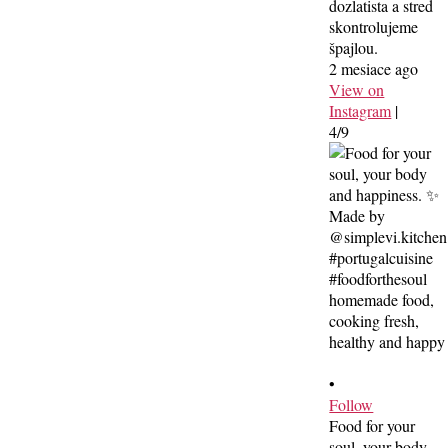
dozlatista a stred
skontrolujeme
špajlou.
2 mesiace ago
View on
Instagram
|
4/9
•
Follow
Food for your
soul, your body