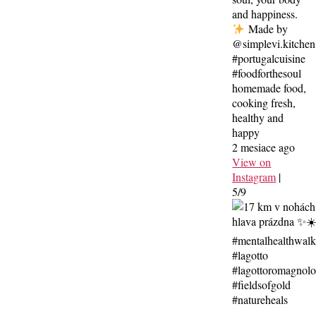
and happiness.
Made by
@simplevi.kitchen
#portugalcuisine
#foodforthesoul
homemade food,
cooking fresh,
healthy and
happy
2 mesiace ago
View on
Instagram
|
5/9