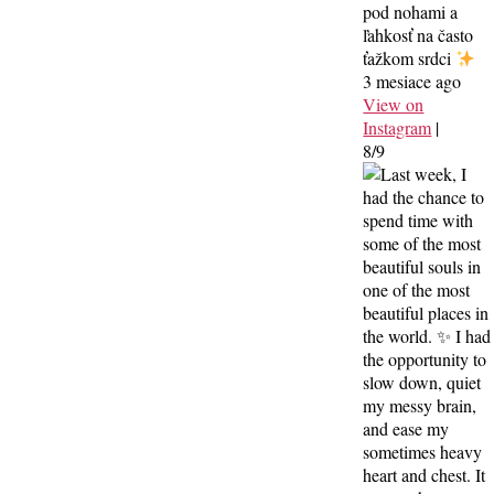
pod nohami a
ľahkosť na často
ťažkom srdci
3 mesiace ago
View on
Instagram
|
8/9