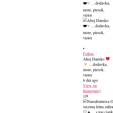
•
Follow
Ahoj Dansko
…dodavka,
more, piesok,
vietor
6 dní ago
View on
Instagram
|
1/9