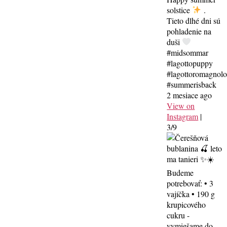
solstice
.
Tieto dlhé dni sú
pohladenie na
duši
#midsommar
#lagottopuppy
#lagottoromagnol
#summerisback
2 mesiace ago
View on
Instagram
|
3/9