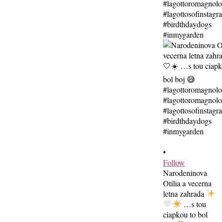
•
Follow
Narodeninova
Otilia a vecerna
letna zahrada
…s tou
ciapkou to bol