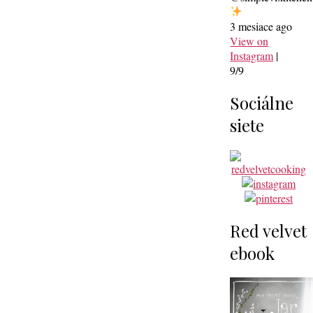
3 mesiace ago
View on
Instagram
|
9/9
Sociálne
siete
Red velvet
ebook