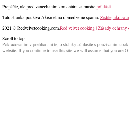
Prepáčte, ale pred zanechaním komentára sa musíte
prihlásiť
.
Táto stránka používa Akismet na obmedzenie spamu.
Zistite, ako sa
2021 © Redvelvetcooking.com.
Red velvet cooking | Zásady ochrany
Scroll to top
Pokračovaním v prehliadaní tejto stránky súhlasíte s používaním cooki
website. If you continue to use this site we will assume that you are O