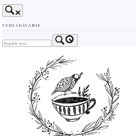
VYHĽADÁVANIE