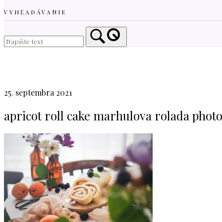
VYHĽADÁVANIE
Home
25. septembra 2021
apricot roll cake marhulova rolada phot