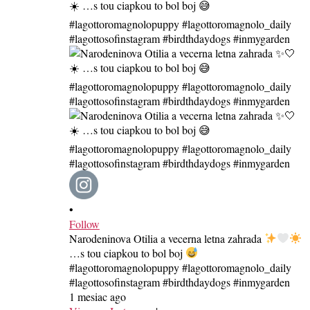
•
Follow
Narodeninova Otilia a vecerna letna zahrada
…s tou ciapkou to bol boj
#lagottoromagnolopuppy #lagottoromagnolo_daily
#lagottosofinstagram #birdthdaydogs #inmygarden
1 mesiac ago