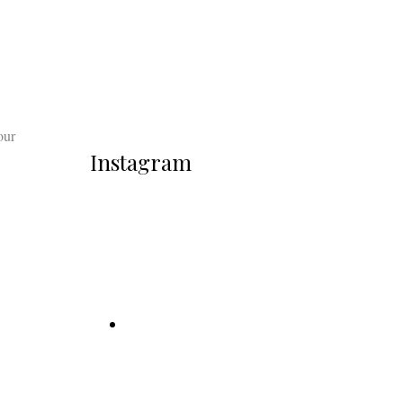
our
Instagram