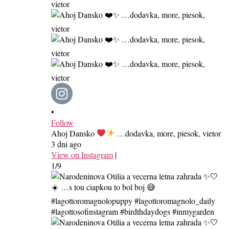
•
Follow
Ahoj Dansko
…dodavka, more, piesok, vietor
3 dni ago
View on Instagram
|
1/9