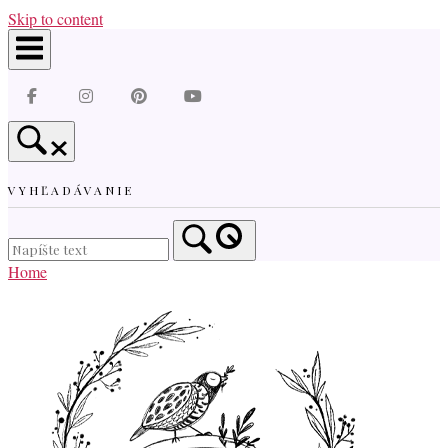
Skip to content
VYHĽADÁVANIE
Home