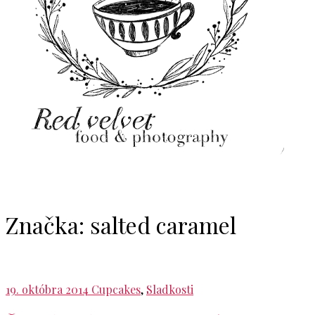
Značka:
salted caramel
19. októbra 2014
Cupcakes
,
Sladkosti