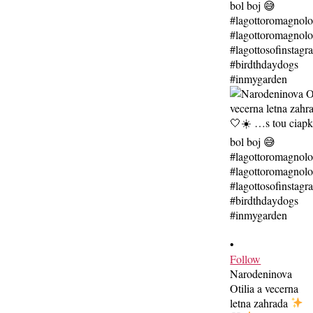
•
Follow
Narodeninova
Otilia a vecerna
letna zahrada