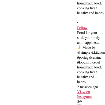
•
Follow
Food for your
soul, your body
and happiness.
Made by
@simplevi.kitchen
#portugalcuisine
#foodforthesoul
homemade food,
cooking fresh,
healthy and
happy
2 mesiace ago
View on
Instagram
|
5/9