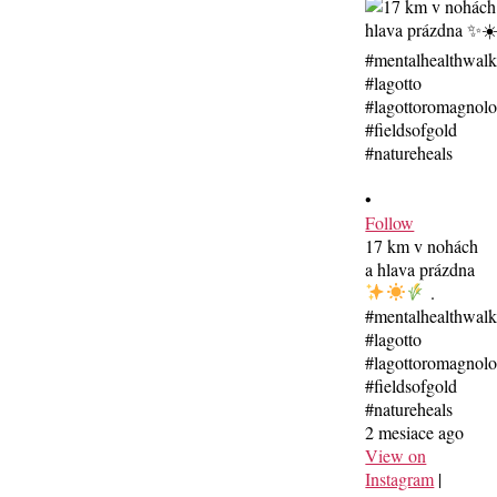
•
Follow
17 km v nohách
a hlava prázdna
.
#mentalhealthwal
#lagotto
#lagottoromagnolo
#fieldsofgold
#natureheals
2 mesiace ago
View on
Instagram
|