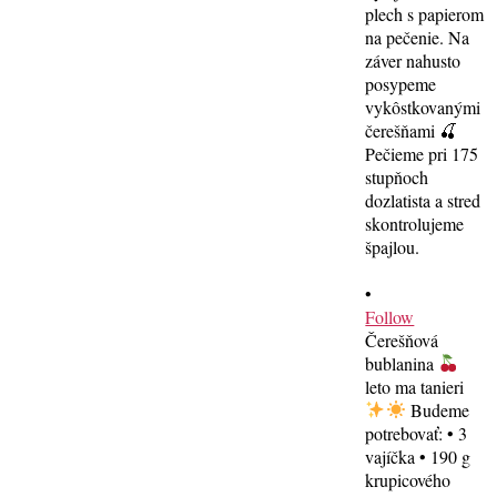
•
Follow
Čerešňová
bublanina
leto ma tanieri
Budeme
potrebovať: • 3
vajíčka • 190 g
krupicového