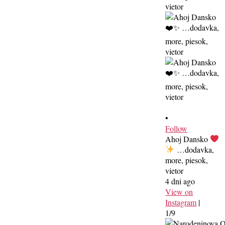
•
Follow
Ahoj Dansko
…dodavka,
more, piesok,
vietor
4 dni ago
View on
Instagram
|
1/9