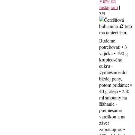
View on
Instagram
|
3/9