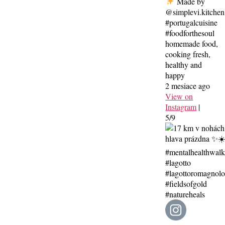
Made by
@simplevi.kitchen
#portugalcuisine
#foodforthesoul
homemade food,
cooking fresh,
healthy and
happy
2 mesiace ago
View on
Instagram
|
5/9