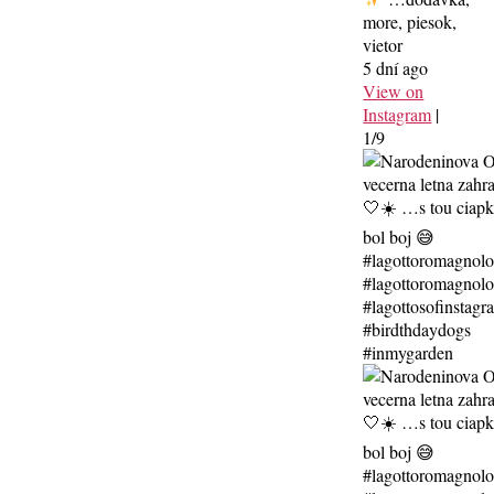
more, piesok,
vietor
5 dní ago
View on
Instagram
|
1/9