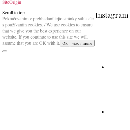
SiteOrigin
Scroll to top
Instagram
Pokračovaním v prehliadaní tejto stránky súhlasíte
s používaním cookies. / We use cookies to ensure
that we give you the best experience on our
website. If you continue to use this site we will
assume that you are OK with it.
Ok
viac / more