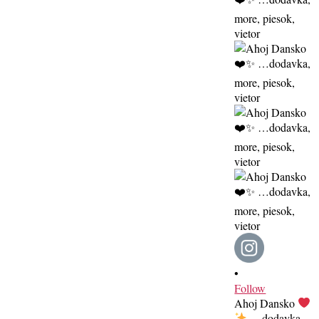
•
Follow
Ahoj Dansko
…dodavka,