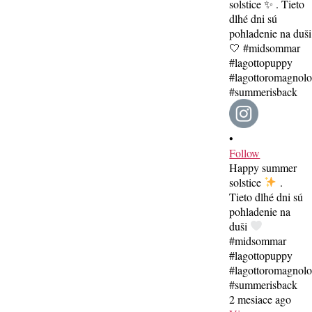
•
Follow
Happy summer
solstice
.
Tieto dlhé dni sú
pohladenie na
duši
#midsommar
#lagottopuppy
#lagottoromagnol
#summerisback
2 mesiace ago