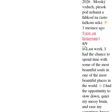
2026 . Morský
vzduch, piesok
pod nohami a
ľahkosť na často
ťažkom srdci
3 mesiace ago
View on
Instagram
|
8/9