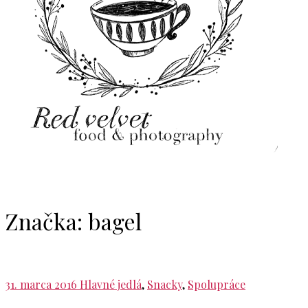
Značka:
bagel
31. marca 2016
Hlavné jedlá
,
Snacky
,
Spolupráce