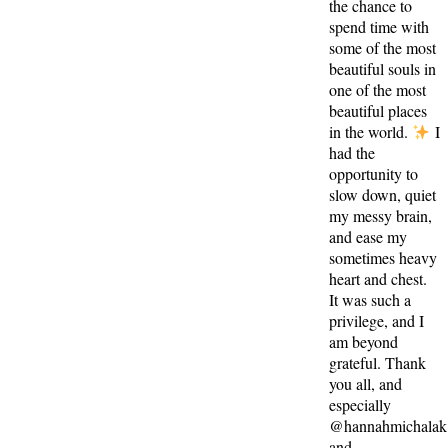
the chance to
spend time with
some of the most
beautiful souls in
one of the most
beautiful places
in the world.
I
had the
opportunity to
slow down, quiet
my messy brain,
and ease my
sometimes heavy
heart and chest.
It was such a
privilege, and I
am beyond
grateful. Thank
you all, and
especially
@hannahmichalak
and