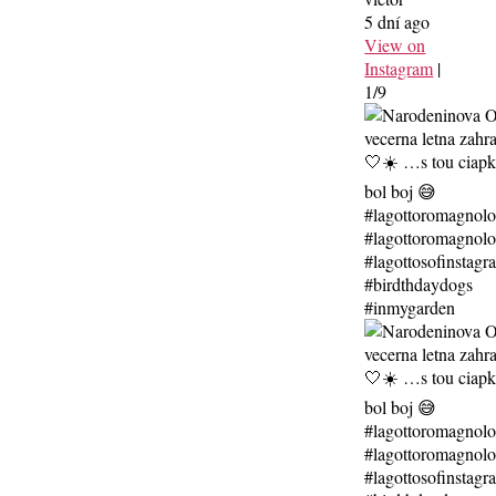
5 dní ago
View on
Instagram
|
1/9