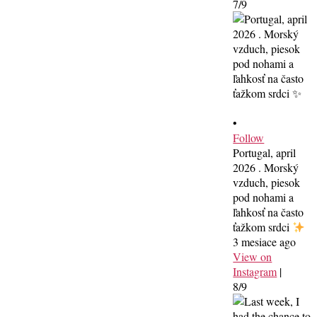
7/9
•
Follow
Portugal, april
2026 . Morský
vzduch, piesok
pod nohami a
ľahkosť na často
ťažkom srdci
3 mesiace ago
View on
Instagram
|
8/9