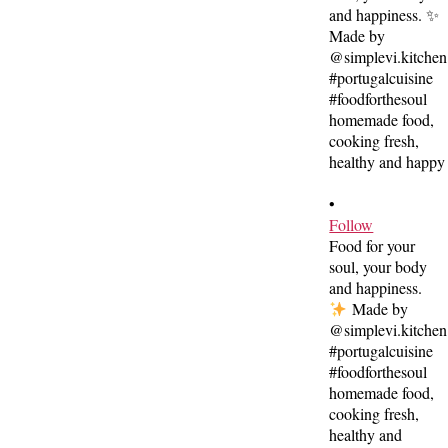
•
Follow
Food for your
soul, your body
and happiness.
Made by
@simplevi.kitchen
#portugalcuisine
#foodforthesoul
homemade food,
cooking fresh,
healthy and