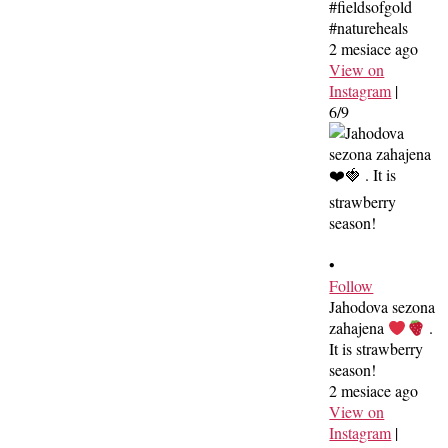
#fieldsofgold
#natureheals
2 mesiace ago
View on
Instagram
|
6/9
•
Follow
Jahodova sezona
zahajena
.
It is strawberry
season!
2 mesiace ago
View on
Instagram
|