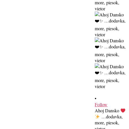
•
Follow
Ahoj Dansko
…dodavka,
more, piesok,
vietor