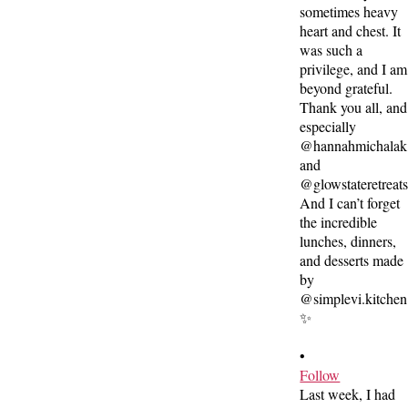
•
Follow
Last week, I had