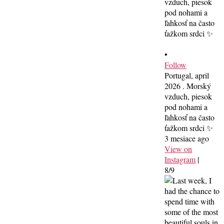
•
Follow
Portugal, april
2026 . Morský
vzduch, piesok
pod nohami a
ľahkosť na často
ťažkom srdci ✨
3 mesiace ago
View on
Instagram
|
8/9