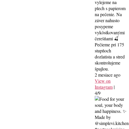
vylejeme na
plech s papierom
na pečenie. Na
záver nahusto
posypeme
vykôstkovanými
čerešňami 🍒
Pečieme pri 175
stupňoch
dozlatista a stred
skontrolujeme
špajlou.
2 mesiace ago
View on
Instagram
|
4/9