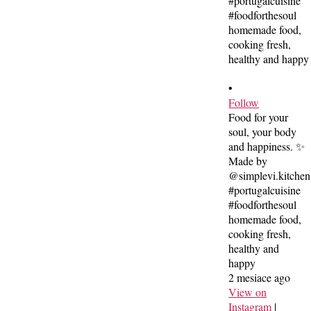
•
Follow
Food for your
soul, your body
and happiness. ✨
Made by
@simplevi.kitchen
#portugalcuisine
#foodforthesoul
homemade food,
cooking fresh,
healthy and
happy
2 mesiace ago
View on
Instagram
|