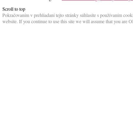
Scroll to top
Pokračovaním v prehliadaní tejto stránky súhlasíte s používaním cooki
website. If you continue to use this site we will assume that you are O