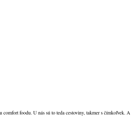
 comfort foodu. U nás sú to teda cestoviny, takmer s čímkoľvek. A