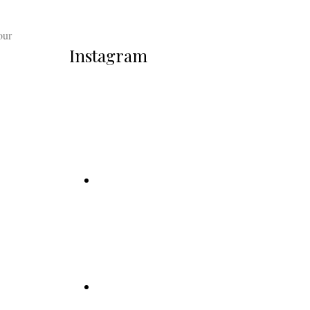
our
Instagram