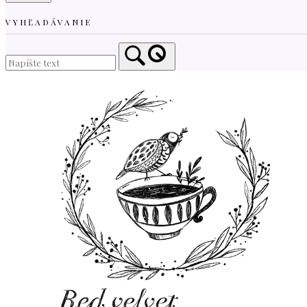
VYHĽADÁVANIE