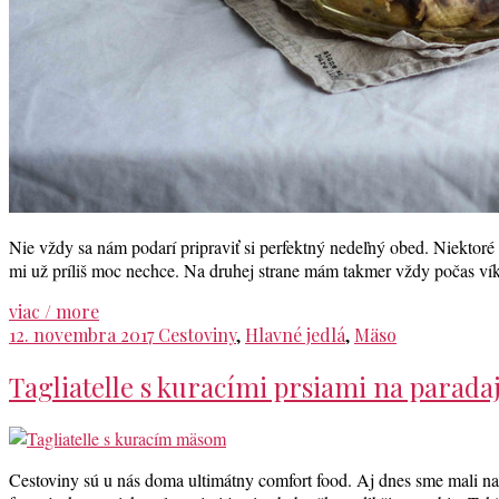
Nie vždy sa nám podarí pripraviť si perfektný nedeľný obed. Niektoré
mi už príliš moc nechce. Na druhej strane mám takmer vždy počas ví
viac / more
12. novembra 2017
Cestoviny
,
Hlavné jedlá
,
Mäso
Tagliatelle s kuracími prsiami na parada
Cestoviny sú u nás doma ultimátny comfort food. Aj dnes sme mali na