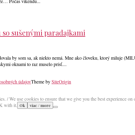
akže… Počas víkendu...
 so sušenými paradajkami
ovala by som sa, ak niekto nemá. Mne ako človeku, ktorý miluje (MILUJ
zskymi oknami to raz muselo prísť....
 osobných údajov
Theme by
SiteOrigin
es. / We use cookies to ensure that we give you the best experience on 
K with it.
Ok
viac / more