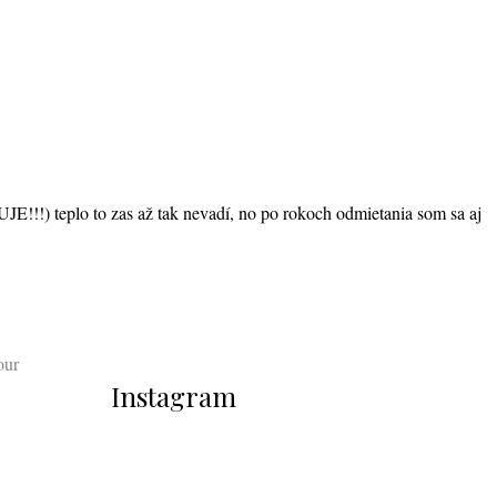
E!!!) teplo to zas až tak nevadí, no po rokoch odmietania som sa aj
our
Instagram