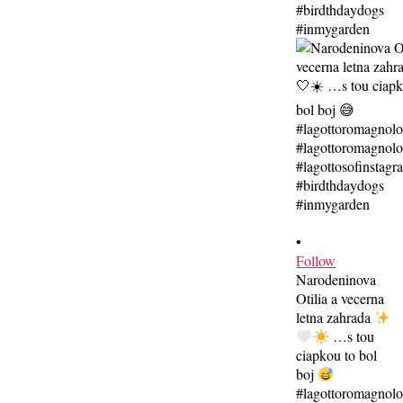
•
Follow
Narodeninova
Otilia a vecerna
letna zahrada
…s tou
ciapkou to bol
boj
#lagottoromagnol