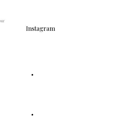
our
Instagram