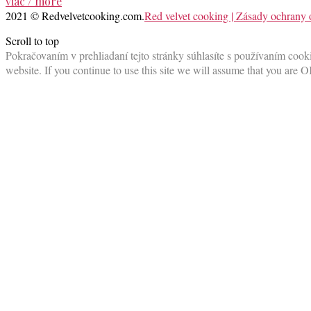
viac / more
2021 © Redvelvetcooking.com.
Red velvet cooking | Zásady ochrany
Scroll to top
Pokračovaním v prehliadaní tejto stránky súhlasíte s používaním cooki
website. If you continue to use this site we will assume that you are O