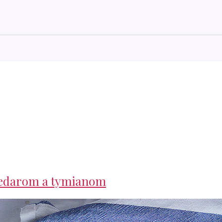
 čedarom a tymianom