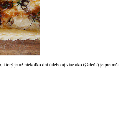
ktorý je už niekoľko dní (alebo aj viac ako týždeň?) je pre mňa