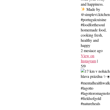
and happiness.
Made by
@simplevi.kitchen
#portugalcuisine
#foodforthesoul
homemade food,
cooking fresh,
healthy and
happy
2 mesiace ago
View on
Instagram
|
5/9