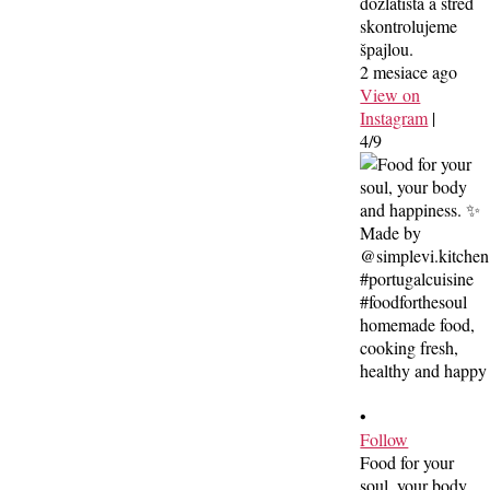
dozlatista a stred
skontrolujeme
špajlou.
2 mesiace ago
View on
Instagram
|
4/9
•
Follow
Food for your
soul, your body