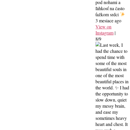
pod nohami a
ľahkosť na často
ťažkom srdci
3 mesiace ago
View on
Instagram
|
8/9