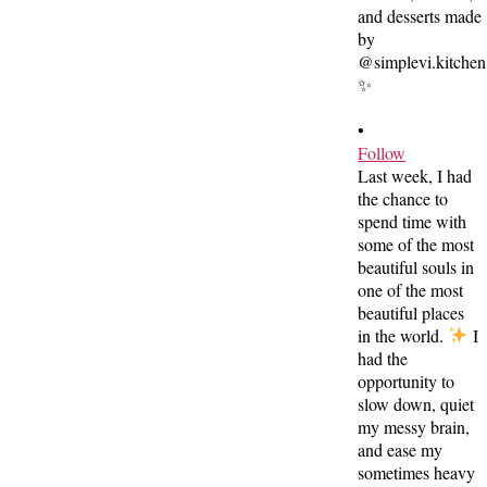
•
Follow
Last week, I had
the chance to
spend time with
some of the most
beautiful souls in
one of the most
beautiful places
in the world.
I
had the
opportunity to
slow down, quiet
my messy brain,
and ease my
sometimes heavy