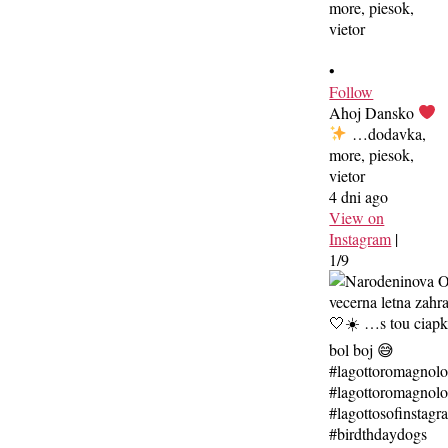
•
Follow
Ahoj Dansko
…dodavka,
more, piesok,
vietor
4 dni ago
View on
Instagram
|
1/9