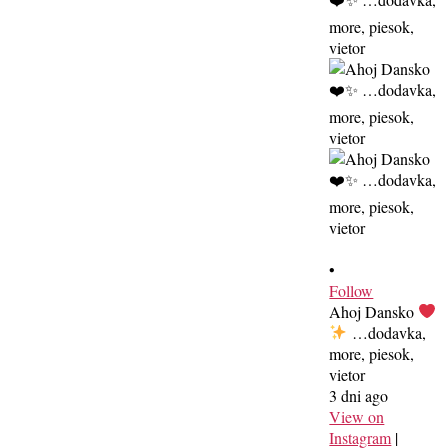
•
Follow
Ahoj Dansko
…dodavka,
more, piesok,
vietor
3 dni ago
View on
Instagram
|