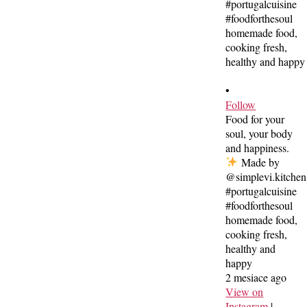
•
Follow
Food for your
soul, your body
and happiness.
Made by
@simplevi.kitchen
#portugalcuisine
#foodforthesoul
homemade food,
cooking fresh,
healthy and
happy
2 mesiace ago
View on
Instagram
|