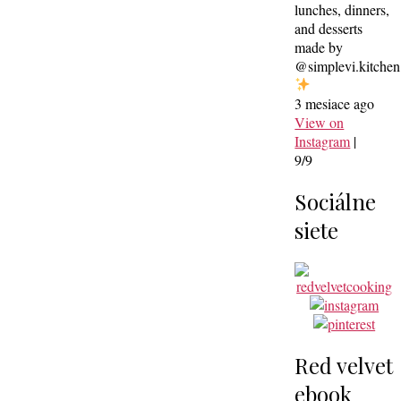
lunches, dinners,
and desserts
made by
@simplevi.kitchen
3 mesiace ago
View on
Instagram
|
9/9
Sociálne
siete
Red velvet
ebook