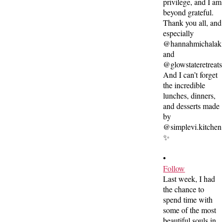
•
Follow
Last week, I had
the chance to
spend time with
some of the most
beautiful souls in