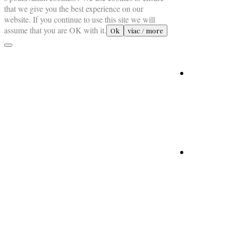
that we give you the best experience on our
website. If you continue to use this site we will
assume that you are OK with it.
Ok
viac / more