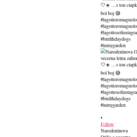
•
Follow
Narodeninova
Otilia a vecerna