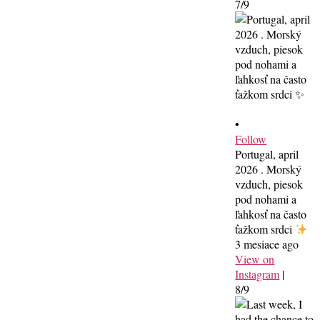
7/9
•
Follow
Portugal, april
2026 . Morský
vzduch, piesok
pod nohami a
ľahkosť na často
ťažkom srdci
3 mesiace ago
View on
Instagram
|
8/9