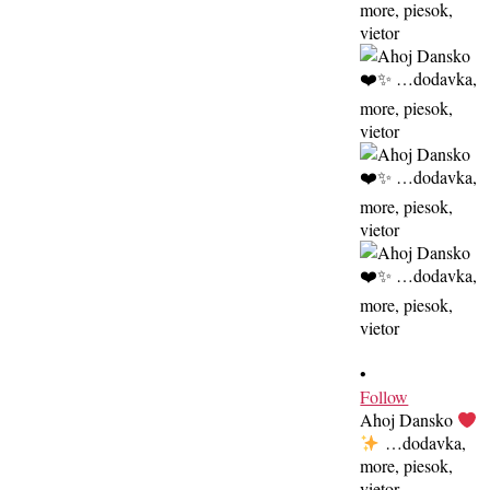
•
Follow
Ahoj Dansko
…dodavka,
more, piesok,
vietor