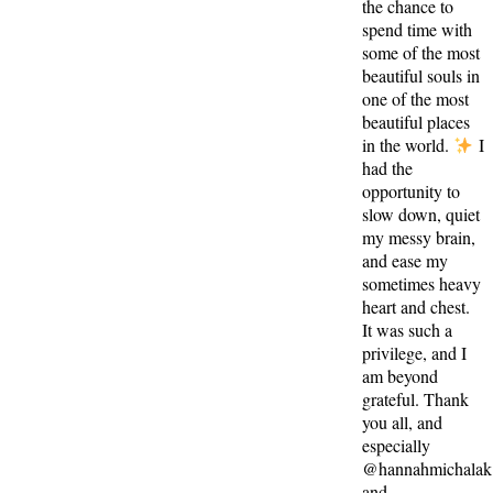
the chance to
spend time with
some of the most
beautiful souls in
one of the most
beautiful places
in the world.
I
had the
opportunity to
slow down, quiet
my messy brain,
and ease my
sometimes heavy
heart and chest.
It was such a
privilege, and I
am beyond
grateful. Thank
you all, and
especially
@hannahmichalak
and