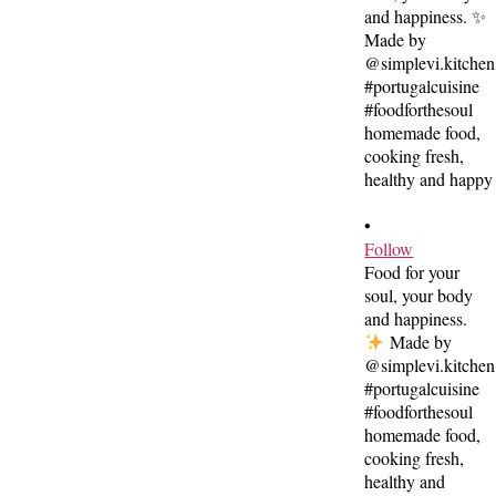
•
Follow
Food for your
soul, your body
and happiness.
Made by
@simplevi.kitchen
#portugalcuisine
#foodforthesoul
homemade food,
cooking fresh,
healthy and