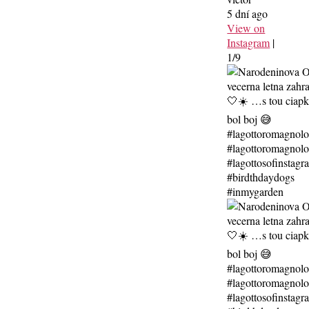
5 dní ago
View on
Instagram
|
1/9