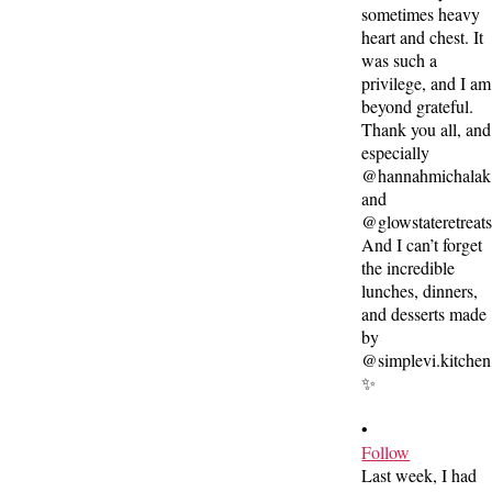
•
Follow
Last week, I had