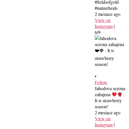
#fieldsofgold
#natureheals
2 mesiace ago
View on
Instagram
|
6/9
•
Follow
Jahodova sezona
zahajena
.
It is strawberry
season!
2 mesiace ago
View on
Instagram
|