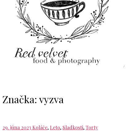
Značka:
vyzva
29. júna 2023
Koláče
,
Leto
,
Sladkosti
,
Torty