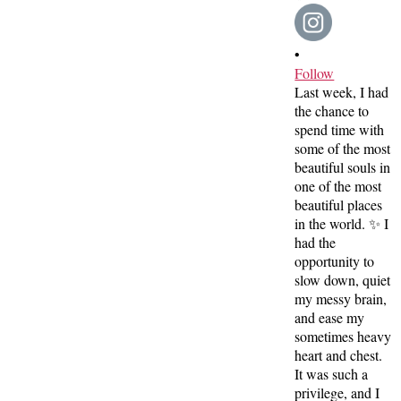
•
Follow
Last week, I had
the chance to
spend time with
some of the most
beautiful souls in
one of the most
beautiful places
in the world. ✨ I
had the
opportunity to
slow down, quiet
my messy brain,
and ease my
sometimes heavy
heart and chest.
It was such a
privilege, and I