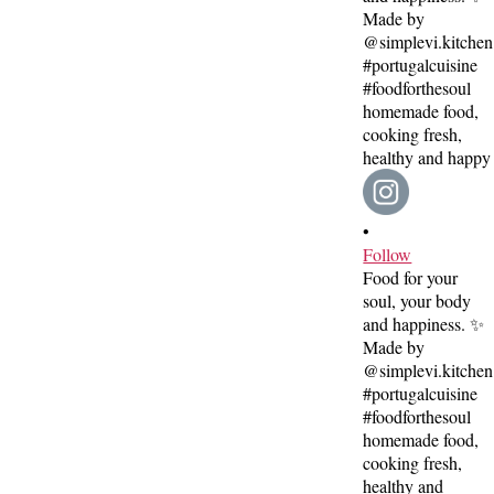
•
Follow
Food for your
soul, your body
and happiness. ✨
Made by
@simplevi.kitchen
#portugalcuisine
#foodforthesoul
homemade food,
cooking fresh,
healthy and