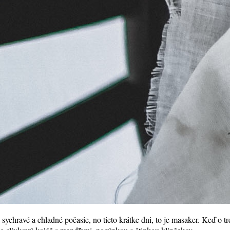
sychravé a chladné počasie, no tieto krátke dni, to je masaker. Keď o t