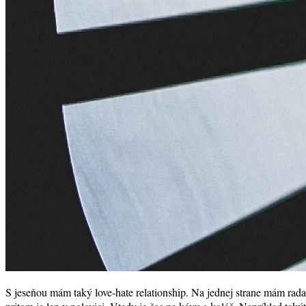
S jeseňou mám taký love-hate relationship. Na jednej strane mám rada 