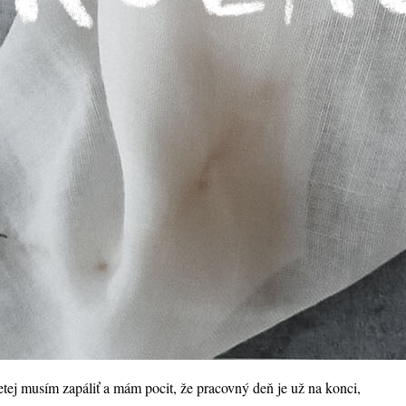
retej musím zapáliť a mám pocit, že pracovný deň je už na konci,