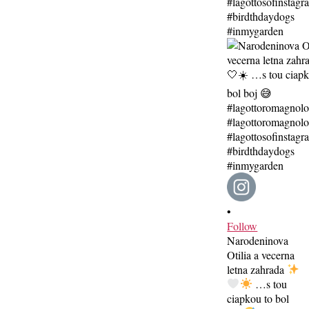
•
Follow
Narodeninova
Otilia a vecerna
letna zahrada
…s tou
ciapkou to bol