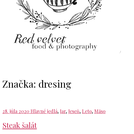
Značka:
dresing
28. júla 2020
Hlavné jedlá
,
Jar
,
Jeseň
,
Leto
,
Mäso
Steak šalát