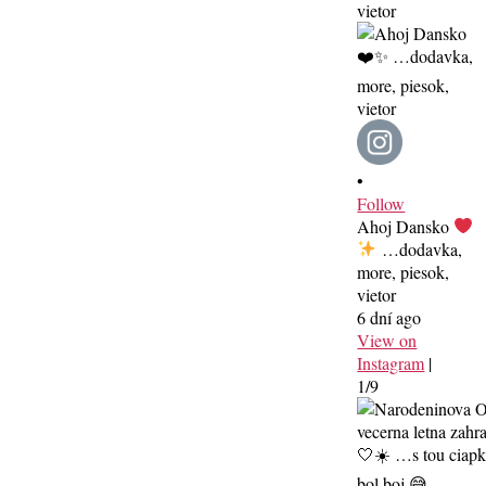
•
Follow
Ahoj Dansko
…dodavka,
more, piesok,
vietor
6 dní ago
View on
Instagram
|
1/9