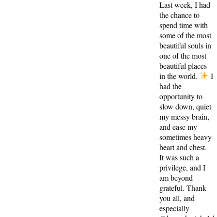
Last week, I had
the chance to
spend time with
some of the most
beautiful souls in
one of the most
beautiful places
in the world.
I
had the
opportunity to
slow down, quiet
my messy brain,
and ease my
sometimes heavy
heart and chest.
It was such a
privilege, and I
am beyond
grateful. Thank
you all, and
especially