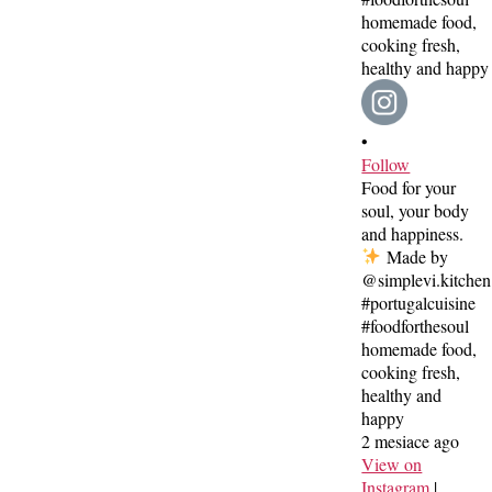
•
Follow
Food for your
soul, your body
and happiness.
Made by
@simplevi.kitchen
#portugalcuisine
#foodforthesoul
homemade food,
cooking fresh,
healthy and
happy
2 mesiace ago
View on
Instagram
|