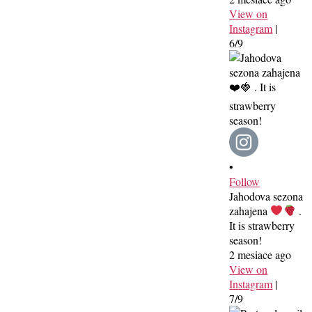
View on
Instagram
|
6/9
•
Follow
Jahodova sezona
zahajena
.
It is strawberry
season!
2 mesiace ago
View on
Instagram
|
7/9