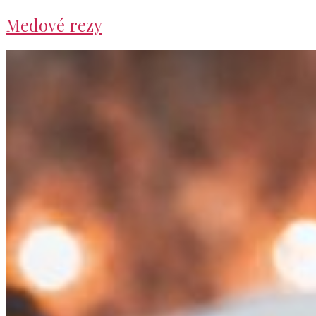
Medové rezy