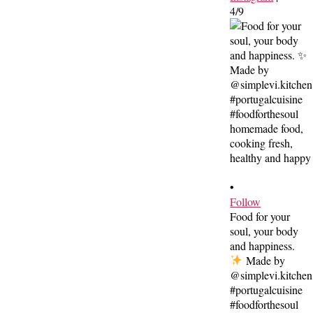
4/9
•
Follow
Food for your
soul, your body
and happiness.
Made by
@simplevi.kitchen
#portugalcuisine
#foodforthesoul