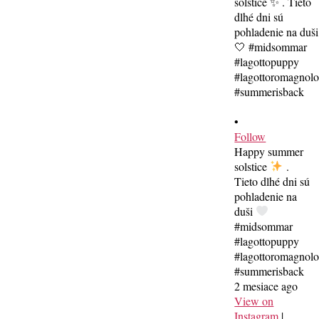
•
Follow
Happy summer
solstice
.
Tieto dlhé dni sú
pohladenie na
duši
#midsommar
#lagottopuppy
#lagottoromagnol
#summerisback
2 mesiace ago
View on
Instagram
|