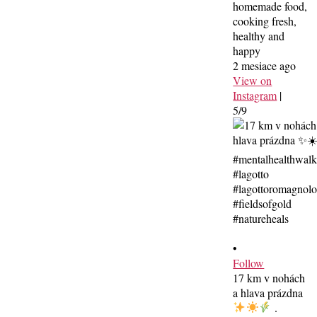
homemade food,
cooking fresh,
healthy and
happy
2 mesiace ago
View on
Instagram
|
5/9
•
Follow
17 km v nohách
a hlava prázdna
.