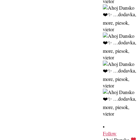
•
Follow
Ahoj Dansko