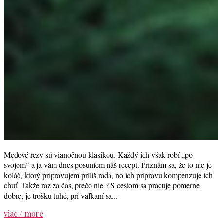
Medové rezy sú vianočnou klasikou. Každý ich však robí „po
svojom“ a ja vám dnes posuniem náš recept. Priznám sa, že to nie je
koláč, ktorý pripravujem príliš rada, no ich prípravu kompenzuje ich
chuť. Takže raz za čas, prečo nie ? S cestom sa pracuje pomerne
dobre, je trošku tuhé, pri vaľkaní sa...
viac / more