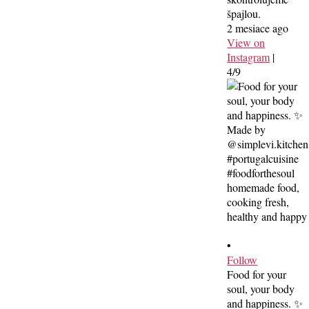
špajlou.
2 mesiace ago
View on
Instagram
|
4/9
•
Follow
Food for your
soul, your body
and happiness. ✨