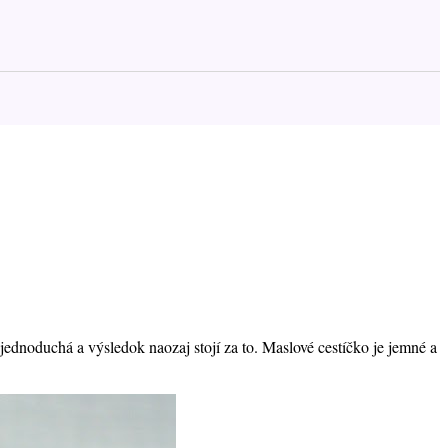
 jednoduchá a výsledok naozaj stojí za to. Maslové cestíčko je jemné a