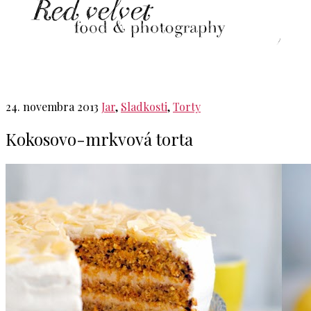
24. novembra 2013
Jar
,
Sladkosti
,
Torty
Kokosovo-mrkvová torta