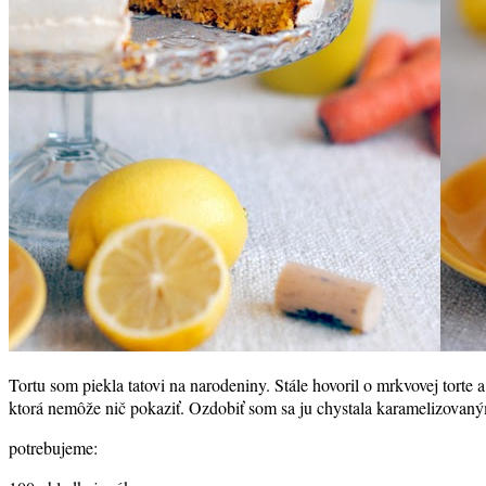
Tortu som piekla tatovi na narodeniny. Stále hovoril o mrkvovej torte 
ktorá nemôže nič pokaziť. Ozdobiť som sa ju chystala karamelizovanými
potrebujeme: