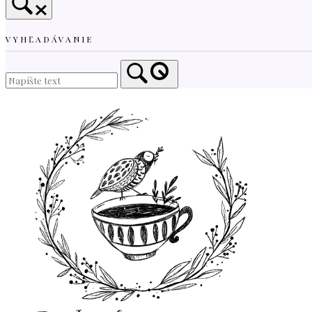
VYHĽADÁVANIE
Home