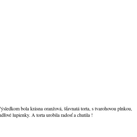
. Výsledkom bola krásna oranžová, šťavnatá torta, s tvarohovou plnkou,
ové lupienky. A torta urobila radosť a chutila !