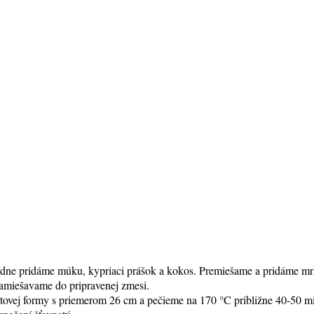
ledne pridáme múku, kypriaci prášok a kokos. Premiešame a pridáme mr
 zamiešavame do pripravenej zmesi.
ovej formy s priemerom 26 cm a pečieme na 170 °C približne 40-50 min